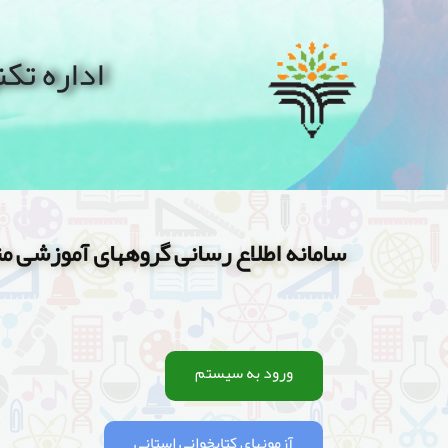
اداره تک
سامانه اطلاع رسانی گروههای آموزشی متوسطه (r
ورود به سیستم
آزمونهای کتابخوانی استانی