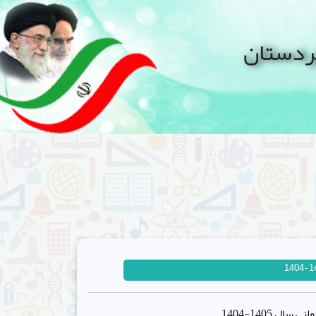
کردستان
ل 1405-1404