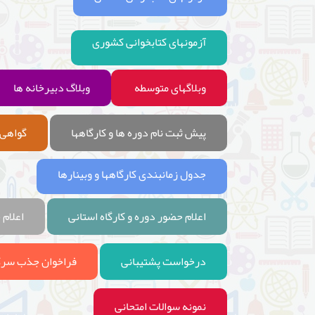
آزمونهای کتابخوانی کشوری
وبلاگهای متوسطه
وبلاگ دبیرخانه ها
پیش ثبت نام دوره ها و کارگاهها
گواهی 
جدول زمانبندی کارگاهها و وبینارها
اعلام حضور دوره و کارگاه استانی
اعلام 
درخواست پشتیبانی
فراخوان جذب سرگ
نمونه سوالات امتحانی