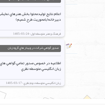
دبيرخانه(بامحوريت طرح شميم)
فرهنگ و هنر متوسطه اول-1405/03/24
صدور گواهي شرکت در وبينار هاي گروه زبان
اطلاعيه در خصوص صدور تمامي گواهي هاي م
زبان انگليسي متوسطه نظري
زبان انگليسي متوسطه دوم نظري-1405/03/17