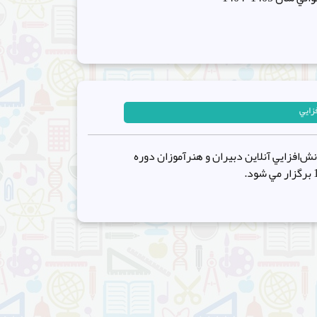
زايي
نش‌افزايي آنلاين دبيران و هنرآموزان دوره