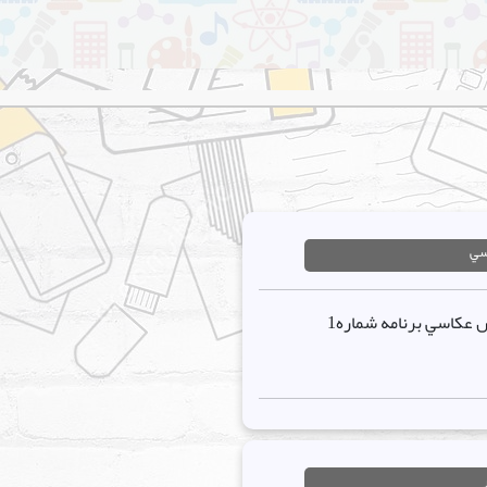
سي
اعلام نتايج توليدمحتوا بخش آموزش عکاسي برنامه شماره1