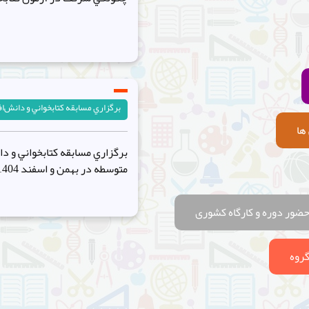
برگزاري مسابقه کتابخواني و دانش‌اف
ها
برگزاري مسابقه کتابخواني و دا
متوسطه در بهمن و اسفند 1404 برگزار مي شود.
حضور دوره و کارگاه کشوری
روه