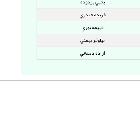
يحيي بزدوده
فريده حيدري
فهيمه نوري
نيلوفر بهمني
آزاده دهقاني